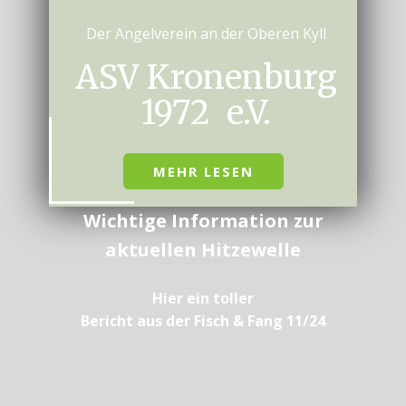
Der Angelverein an der Oberen Kyll
ASV Kronenburg
1972 e.V.
MEHR LESEN
Wichtige Information zur
aktuellen Hitzewelle
Hier ein toller
Bericht aus der Fisch & Fang 11/24